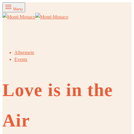
Menu
Allgemein
Events
Love is in the
Air