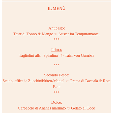
IL MENÙ
Antipasto:
Tatar di Tonno & Mango ✨ Auster im Tempuramantel
***
Primo:
Tagliolini alla „Spirulina“ ✨ Tatar von Gambas
***
Secondo Pesce:
Steinbuttfilet ✨ Zucchiniblüten-Mantel ✨ Crema di Baccalà & Rote
Bete
***
Dolce:
Carpaccio di Ananas marinato ✨ Gelato al Coco