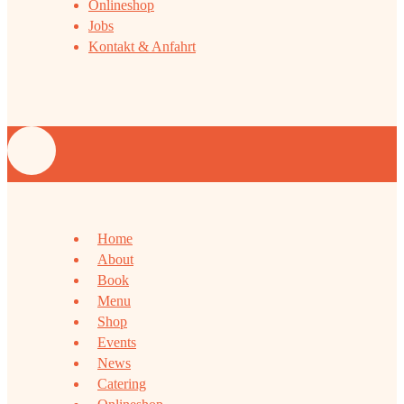
Onlineshop
Jobs
Kontakt & Anfahrt
Home
About
Book
Menu
Shop
Events
News
Catering