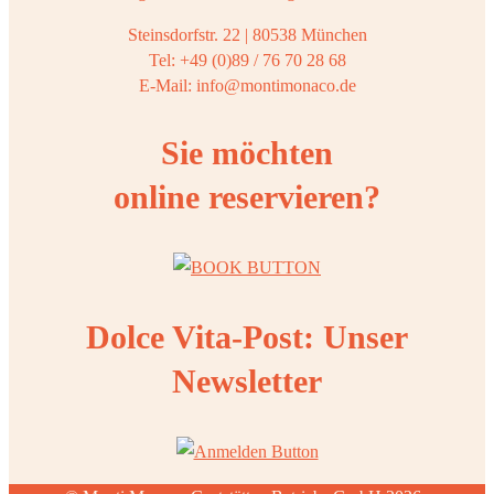
Steinsdorfstr. 22 | 80538 München
Tel: +49 (0)89 / 76 70 28 68
E-Mail: info@montimonaco.de
Sie möchten
online reservieren?
Dolce Vita-Post: Unser
Newsletter