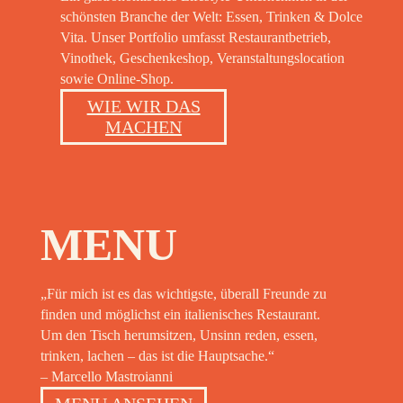
OOK
schönsten Branche der Welt: Essen, Trinken & Dolce
Vita. Unser Portfolio umfasst Restaurantbetrieb,
Vinothek, Geschenkeshop, Veranstaltungslocation
OOK
sowie Online-Shop.
WIE WIR DAS
MACHEN
OOK
MENU
OOK
„Für mich ist es das wichtigste, überall Freunde zu
finden und möglichst ein italienisches Restaurant.
Um den Tisch herumsitzen, Unsinn reden, essen,
trinken, lachen – das ist die Hauptsache.“
– Marcello Mastroianni