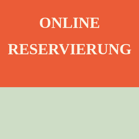
OOK
ONLINE
OOK
RESERVIERUNG
OOK
OOK
OOK