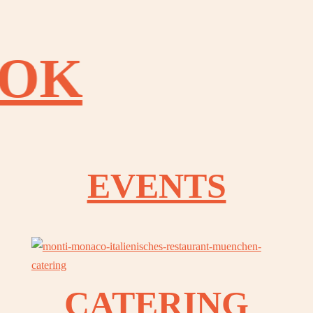
OOK
OOK
EVENTS
OOK
OOK
CATERING