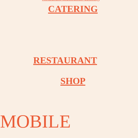
CATERING
OOK
OOK
RESTAURANT
OOK
SHOP
OOK
MOBILE