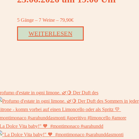
5 Gänge – 7 Weine – 79,90€
WEITERLESEN
rofumo d'estate in ogni limone. 🌿🍋⁠ Der Duft des
La Dolce Vita baby!" 🧡⁠ ⁠ #montimonaco #sarahundd