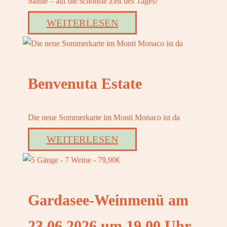
Salute – auf die schönste Zeit des Tages!
WEITERLESEN
Benvenuta Estate
Die neue Sommerkarte im Monti Monaco ist da
WEITERLESEN
Gardasee-Weinmenü am
23.06.2026 um 19.00 Uhr