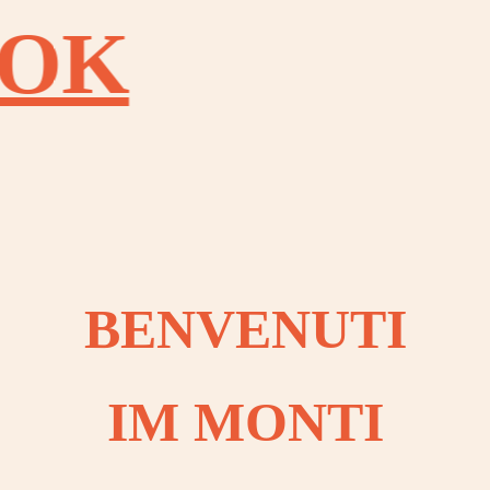
OOK
OOK
OOK
OOK
OOK
OOK
BENVENUTI
OOK
OOK
IM MONTI
OOK