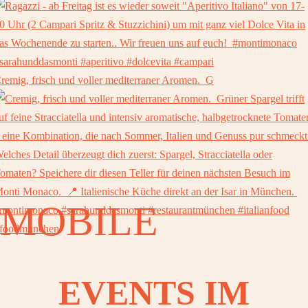
remig, frisch und voller mediterraner Aromen. ⁠ G
MOBILE
EVENTS IM