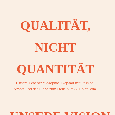
OOK
QUALITÄT,
OOK
NICHT
OOK
QUANTITÄT
OOK
Unsere Lebensphilosophie! Gepaart mit Passion,
Amore und der Liebe zum Bella Vita & Dolce Vita!
OOK