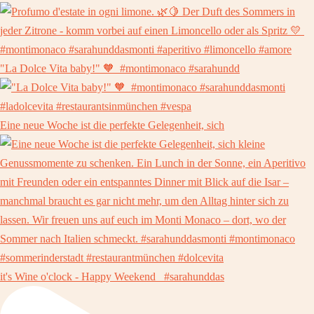
"La Dolce Vita baby!" 🧡⁠ ⁠ #montimonaco #sarahundd
Eine neue Woche ist die perfekte Gelegenheit, sich
it's Wine o'clock - Happy Weekend ⁠ ⁠ #sarahunddas