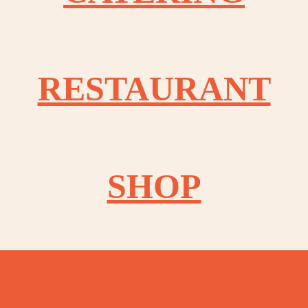
OOK
RESTAURANT
OOK
OOK
SHOP
OOK