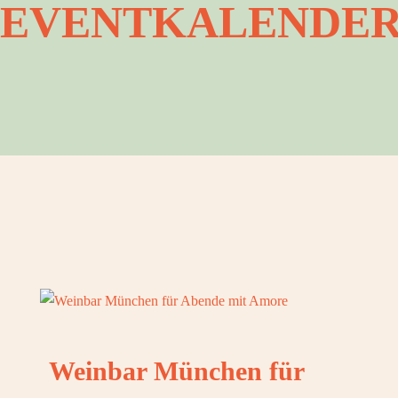
EVENTKALENDE
OOK
OOK
OOK
OOK
Weinbar München für