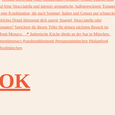
OOK
OOK