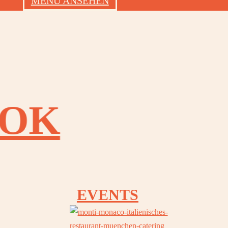
MENU ANSEHEN
OOK
OOK
EVENTS
OOK