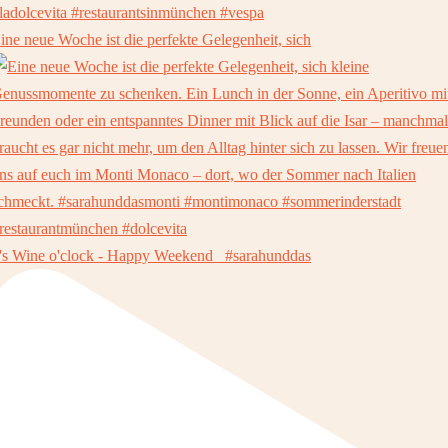
ine neue Woche ist die perfekte Gelegenheit, sich
t's Wine o'clock - Happy Weekend ⁠ ⁠ #sarahunddas