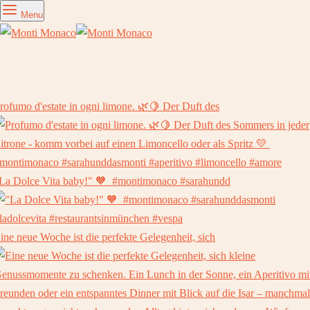
Menu
rofumo d'estate in ogni limone. 🌿🍋⁠ Der Duft des
La Dolce Vita baby!" 🧡⁠ ⁠ #montimonaco #sarahundd
ine neue Woche ist die perfekte Gelegenheit, sich