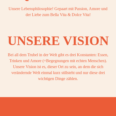
OOK
OOK
Unsere Lebensphilosophie! Gepaart mit Passion, Amore und
der Liebe zum Bella Vita & Dolce Vita!
OOK
OOK
UNSERE VISION
OOK
Bei all dem Trubel in der Welt gibt es drei Konstanten: Essen,
OOK
Trinken und Amore (=Begegnungen mit echten Menschen).
Unsere Vision ist es, dieser Ort zu sein, an dem die sich
verändernde Welt einmal kurz stillsteht und nur diese drei
wichtigen Dinge zählen.
OOK