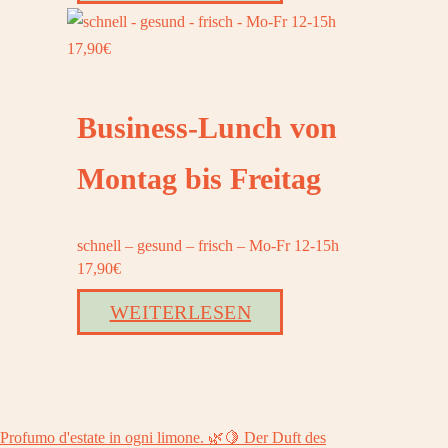
Business-Lunch von
Montag bis Freitag
schnell – gesund – frisch – Mo-Fr 12-15h
17,90€
WEITERLESEN
Profumo d'estate in ogni limone. 🌿🍋⁠ Der Duft des