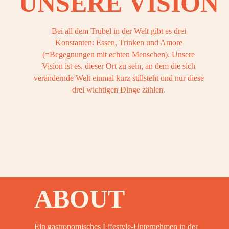
UNSERE VISION
OOK
Bei all dem Trubel in der Welt gibt es drei
Konstanten: Essen, Trinken und Amore
(=Begegnungen mit echten Menschen). Unsere
Vision ist es, dieser Ort zu sein, an dem die sich
OOK
verändernde Welt einmal kurz stillsteht und nur diese
drei wichtigen Dinge zählen.
OOK
OOK
ABOUT
Ein gastronomisches Lifestyle-Unternehmen in der