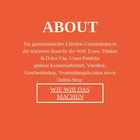
OOK
ABOUT
OOK
Ein gastronomisches Lifestyle-Unternehmen in
der schönsten Branche der Welt: Essen, Trinken
OOK
& Dolce Vita. Unser Portfolio
umfasst Restaurantbetrieb, Vinothek,
Geschenkeshop, Veranstaltungslocation sowie
Online-Shop.
OOK
WIE WIR DAS
MACHEN
OOK