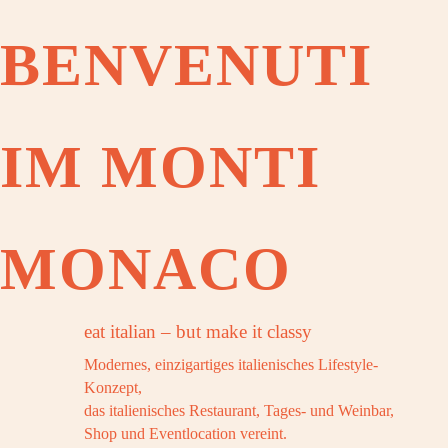
OOK
BENVENUTI
OOK
IM MONTI
OOK
MONACO
eat italian – but make it classy
OOK
Modernes, einzigartiges italienisches Lifestyle-
Konzept,
das italienisches Restaurant, Tages- und Weinbar,
Shop und Eventlocation vereint.