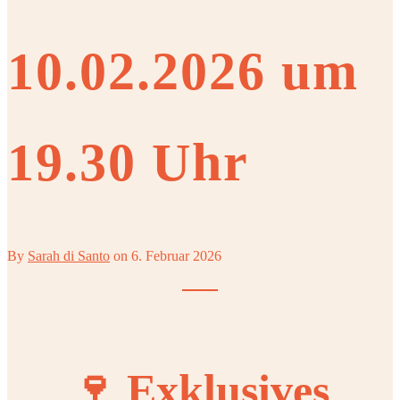
10.02.2026 um
19.30 Uhr
By
Sarah di Santo
on
6. Februar 2026
🍷 Exklusives