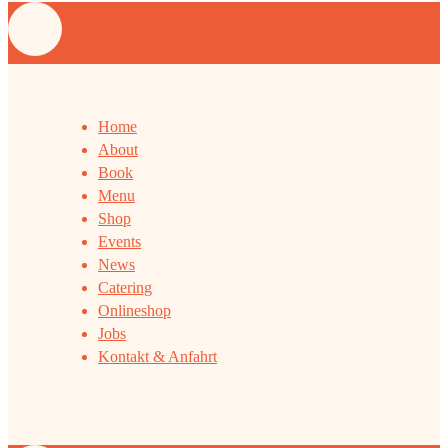
Home
About
Book
Menu
Shop
Events
News
Catering
Onlineshop
Jobs
Kontakt & Anfahrt