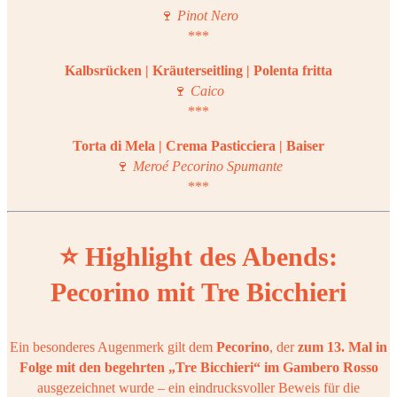
🍷
Pinot Nero
***
Kalbsrücken | Kräuterseitling | Polenta fritta
🍷
Caico
***
Torta di Mela | Crema Pasticciera | Baiser
🍷
Meroé Pecorino Spumante
***
⭐ Highlight des Abends:
Pecorino mit Tre Bicchieri
Ein besonderes Augenmerk gilt dem
Pecorino
, der
zum 13. Mal in
Folge mit den begehrten „Tre Bicchieri“ im Gambero Rosso
ausgezeichnet wurde – ein eindrucksvoller Beweis für die