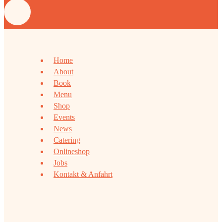
Home
About
Book
Menu
Shop
Events
News
Catering
Onlineshop
Jobs
Kontakt & Anfahrt