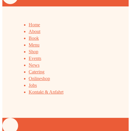
Home
About
Book
Menu
Shop
Events
News
Catering
Onlineshop
Jobs
Kontakt & Anfahrt