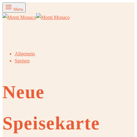
Menu
Allgemein
Speisen
Neue
Speisekarte