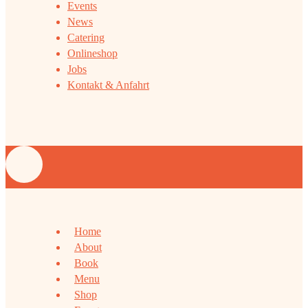
Events
News
Catering
Onlineshop
Jobs
Kontakt & Anfahrt
Home
About
Book
Menu
Shop