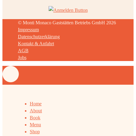
© Monti Monaco Gaststätten Betriebs GmbH 2026
Impressum
Datenschutzerklärung
Kontakt & Anfahrt
AGB
Jobs
Home
About
Book
Menu
Shop