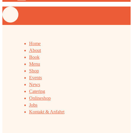
Home
About
Book
Menu
Shop
Events
News
Catering
Onlineshop
Jobs
Kontakt & Anfahrt