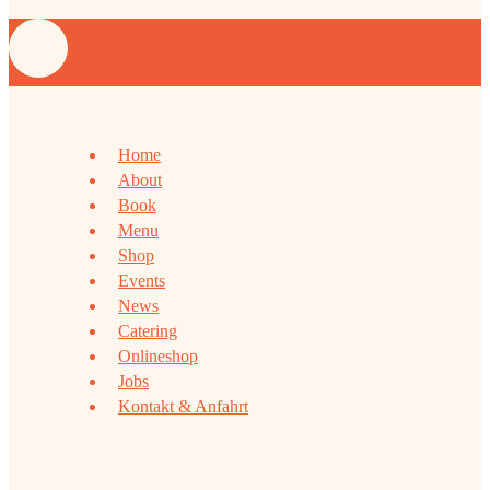
Home
About
Book
Menu
Shop
Events
News
Catering
Onlineshop
Jobs
Kontakt & Anfahrt