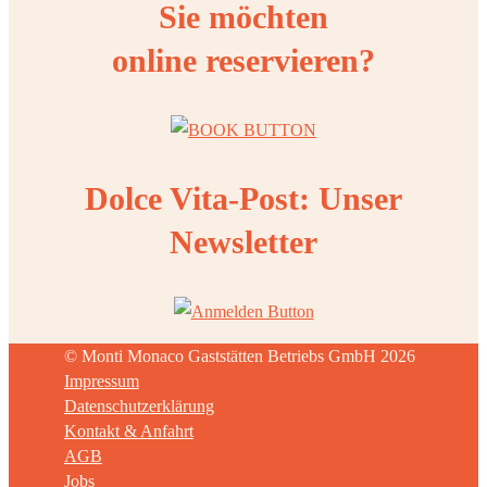
Sie möchten
online reservieren?
Dolce Vita-Post: Unser
Newsletter
© Monti Monaco Gaststätten Betriebs GmbH 2026
Impressum
Datenschutzerklärung
Kontakt & Anfahrt
AGB
Jobs