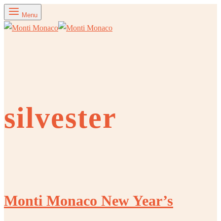
Menu
silvester
Monti Monaco New Year’s