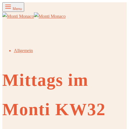
Menu
Allgemein
Mittags im
Monti KW32