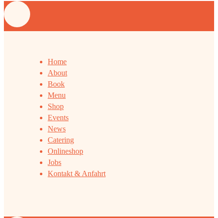
Home
About
Book
Menu
Shop
Events
News
Catering
Onlineshop
Jobs
Kontakt & Anfahrt