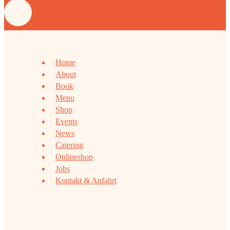
Home
About
Book
Menu
Shop
Events
News
Catering
Onlineshop
Jobs
Kontakt & Anfahrt