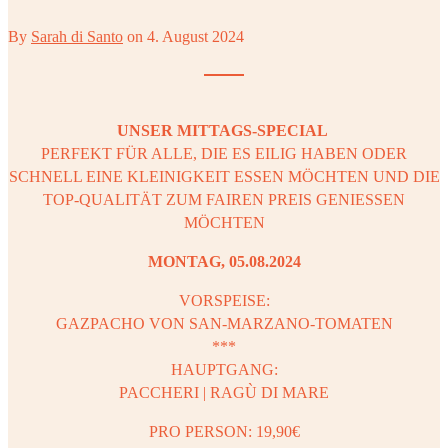
By
Sarah di Santo
on
4. August 2024
UNSER MITTAGS-SPECIAL
PERFEKT FÜR ALLE, DIE ES EILIG HABEN ODER
SCHNELL EINE KLEINIGKEIT ESSEN MÖCHTEN UND DIE
TOP-QUALITÄT ZUM FAIREN PREIS GENIESSEN
MÖCHTEN
MONTAG, 05.08.2024
VORSPEISE:
GAZPACHO VON SAN-MARZANO-TOMATEN
***
HAUPTGANG:
PACCHERI | RAGÙ DI MARE
PRO PERSON: 19,90€