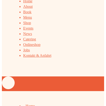
Home
About
Book
Menu
Shop
Events
News
Catering
Onlineshop
Jobs
Kontakt & Anfahrt
Home