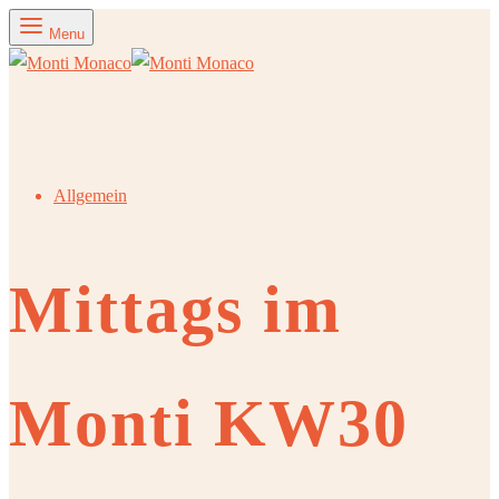
Menu
Allgemein
Mittags im
Monti KW30