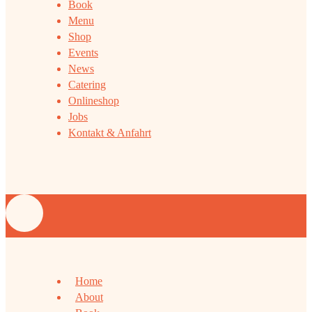
Book
Menu
Shop
Events
News
Catering
Onlineshop
Jobs
Kontakt & Anfahrt
Home
About