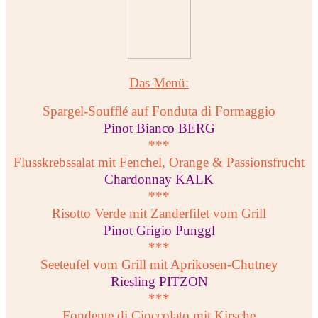
Das Menü:
Spargel-Soufflé auf Fonduta di Formaggio
Pinot Bianco BERG
***
Flusskrebssalat mit Fenchel, Orange & Passionsfrucht
Chardonnay KALK
***
Risotto Verde mit Zanderfilet vom Grill
Pinot Grigio Punggl
***
Seeteufel vom Grill mit Aprikosen-Chutney
Riesling PITZON
***
Fondente di Cioccolato mit Kirsche