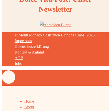
Newsletter
© Monti Monaco Gaststätten Betriebs GmbH 2026
Impressum
Datenschutzerklärung
Kontakt & Anfahrt
AGB
Jobs
Home
About