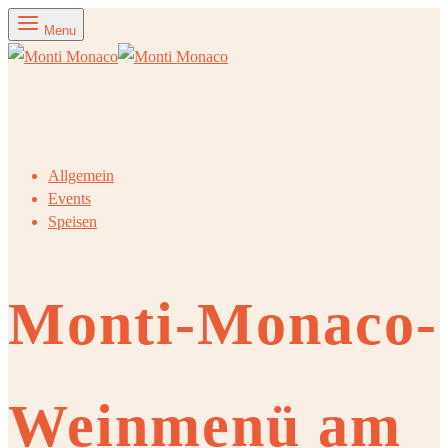
Menu
Allgemein
Events
Speisen
Monti-Monaco-
Weinmenü am