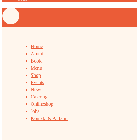
Home
About
Book
Menu
Shop
Events
News
Catering
Onlineshop
Jobs
Kontakt & Anfahrt