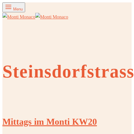
Menu
Steinsdorfstras
Mittags im Monti KW20