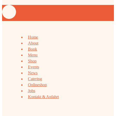
Home
About
Book
Menu
Shop
Events
News
Catering
Onlineshop
Jobs
Kontakt & Anfahrt