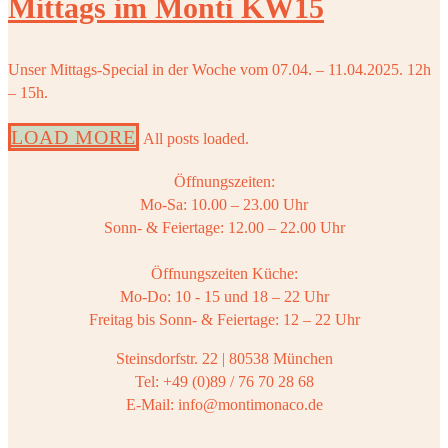
Mittags im Monti KW15
Unser Mittags-Special in der Woche vom 07.04. – 11.04.2025. 12h
– 15h.
LOAD MORE
All posts loaded.
Öffnungszeiten:
Mo-Sa: 10.00 – 23.00 Uhr
Sonn- & Feiertage: 12.00 – 22.00 Uhr
Öffnungszeiten Küche:
Mo-Do: 10 - 15 und 18 – 22 Uhr
Freitag bis Sonn- & Feiertage: 12 – 22 Uhr
Steinsdorfstr. 22 | 80538 München
Tel: +49 (0)89 / 76 70 28 68
E-Mail: info@montimonaco.de