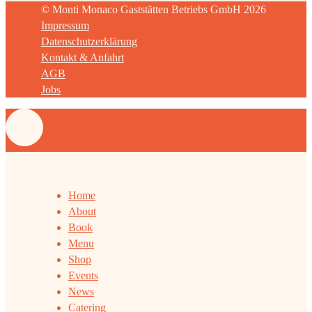
© Monti Monaco Gaststätten Betriebs GmbH 2026
Impressum
Datenschutzerklärung
Kontakt & Anfahrt
AGB
Jobs
Home
About
Book
Menu
Shop
Events
News
Catering