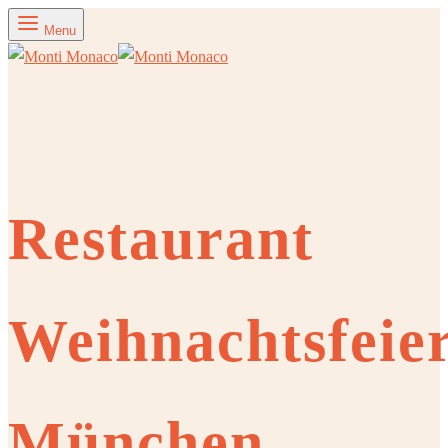
Menu
Restaurant
Weihnachtsfeie
München