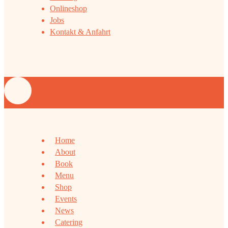
Onlineshop
Jobs
Kontakt & Anfahrt
Home
About
Book
Menu
Shop
Events
News
Catering