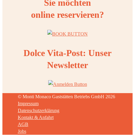
Sie möchten
online reservieren?
Dolce Vita-Post: Unser
Newsletter
© Monti Monaco Gaststätten Betriebs GmbH 2026
Impressum
Datenschutzerklärung
Kontakt & Anfahrt
AGB
Jobs