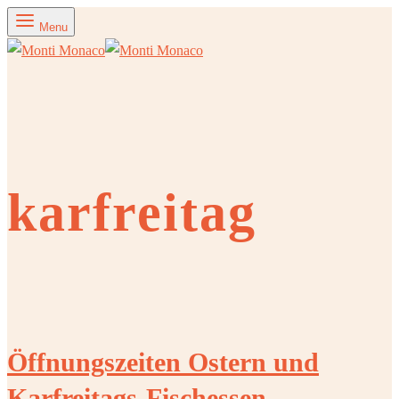
Menu
karfreitag
Öffnungszeiten Ostern und
Karfreitags-Fischessen