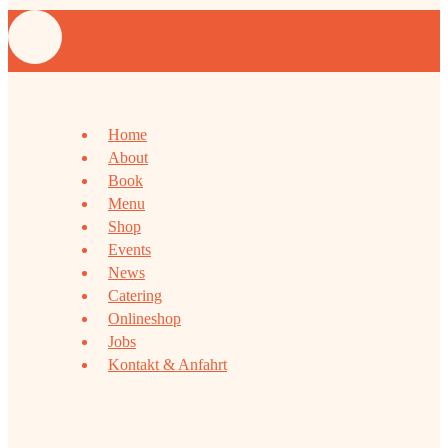
Home
About
Book
Menu
Shop
Events
News
Catering
Onlineshop
Jobs
Kontakt & Anfahrt