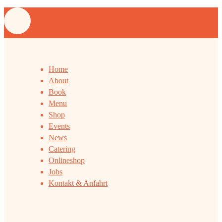
Home
About
Book
Menu
Shop
Events
News
Catering
Onlineshop
Jobs
Kontakt & Anfahrt