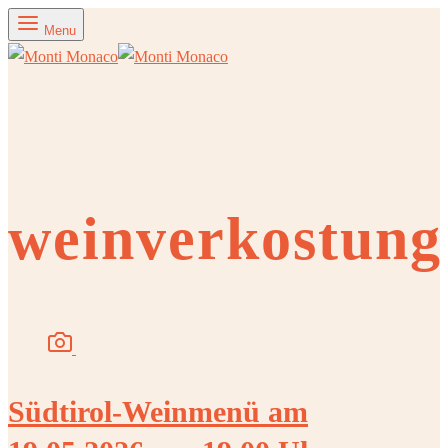
Menu
weinverkostung
Südtirol-Weinmenü am