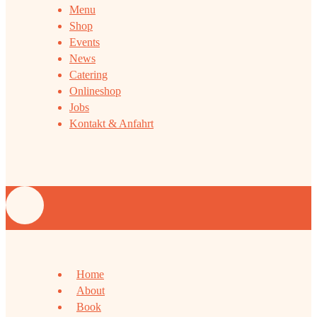
Menu
Shop
Events
News
Catering
Onlineshop
Jobs
Kontakt & Anfahrt
Home
About
Book