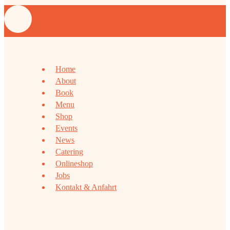
Home
About
Book
Menu
Shop
Events
News
Catering
Onlineshop
Jobs
Kontakt & Anfahrt