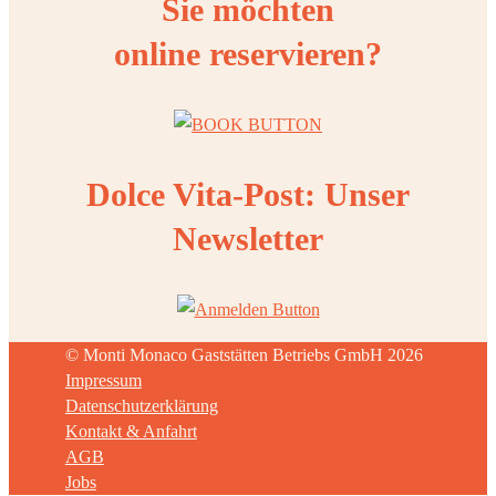
Sie möchten
online reservieren?
Dolce Vita-Post: Unser
Newsletter
© Monti Monaco Gaststätten Betriebs GmbH 2026
Impressum
Datenschutzerklärung
Kontakt & Anfahrt
AGB
Jobs