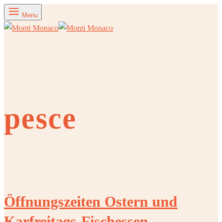
Menu
pesce
Öffnungszeiten Ostern und
Karfreitags-Fischessen