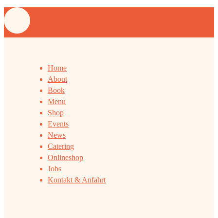
Home
About
Book
Menu
Shop
Events
News
Catering
Onlineshop
Jobs
Kontakt & Anfahrt