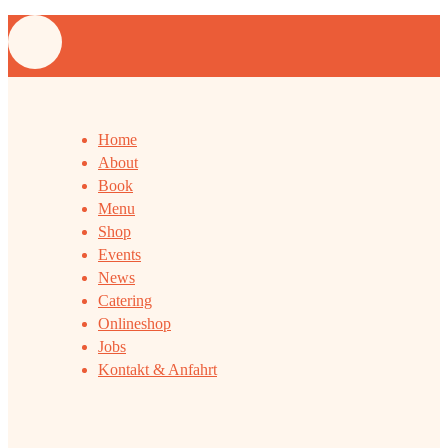
Home
About
Book
Menu
Shop
Events
News
Catering
Onlineshop
Jobs
Kontakt & Anfahrt