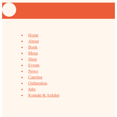
Home
About
Book
Menu
Shop
Events
News
Catering
Onlineshop
Jobs
Kontakt & Anfahrt