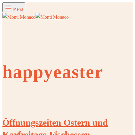
Menu
happyeaster
Öffnungszeiten Ostern und
Karfreitags-Fischessen