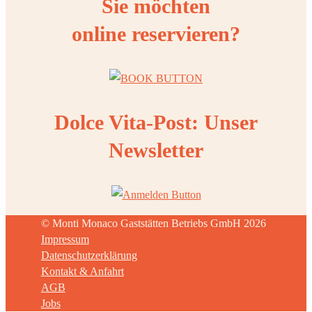
Sie möchten
online reservieren?
Dolce Vita-Post: Unser
Newsletter
© Monti Monaco Gaststätten Betriebs GmbH 2026
Impressum
Datenschutzerklärung
Kontakt & Anfahrt
AGB
Jobs